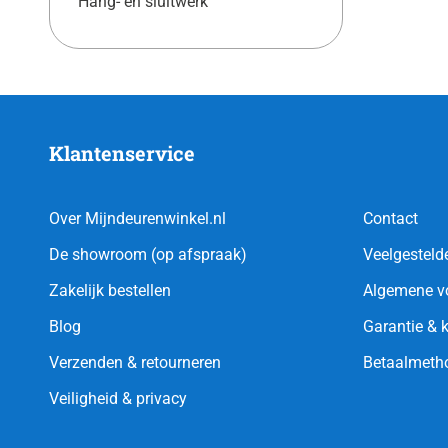
Hang- en sluitwerk
Klantenservice
Over Mijndeurenwinkel.nl
Contact
De showroom (op afspraak)
Veelgesteld
Zakelijk bestellen
Algemene v
Blog
Garantie & 
Verzenden & retourneren
Betaalmeth
Veiligheid & privacy