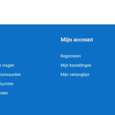
Mijn account
Registreren
e vragen
Mijn bestellingen
oorwaarden
Mijn verlanglijst
klachten
oden