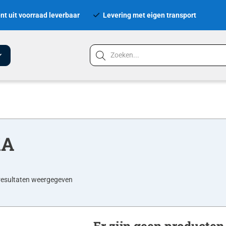
nt uit voorraad leverbaar
Levering met eigen transport
XA
resultaten weergegeven