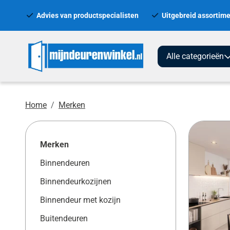
Advies van productspecialisten
Uitgebreid assortime
Alle categorieën
Home
Merken
Merken
Binnendeuren
Binnendeurkozijnen
Binnendeur met kozijn
Buitendeuren