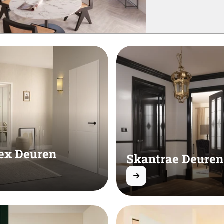
ex Deuren
Skantrae Deuren