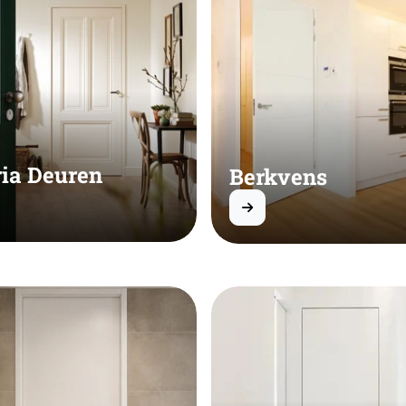
ria Deuren
Berkvens