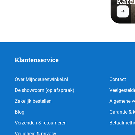
Karc
Klantenservice
Over Mijndeurenwinkel.nl
Contact
De showroom (op afspraak)
Veelgesteld
Zakelijk bestellen
Algemene v
Blog
Garantie & 
Verzenden & retourneren
Betaalmeth
Veiligheid & privacy