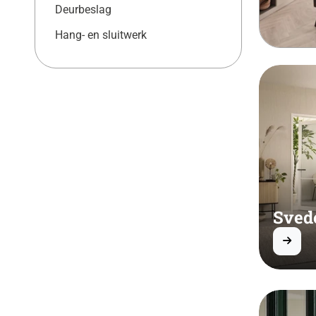
Deurbeslag
Hang- en sluitwerk
Sved