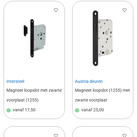
Intersteel
Austria deuren
Magneet loopslot met zwarte
Magneet loopslot (1255) met
voorplaat (1255)
zwarte voorplaat
vanaf
17,50
vanaf
25,00