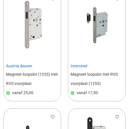
Austria deuren
Intersteel
Magneet loopslot (1255) met
Magneet loopslot met RVS
RVS voorplaat
voorplaat (1255)
vanaf
25,00
vanaf
17,50