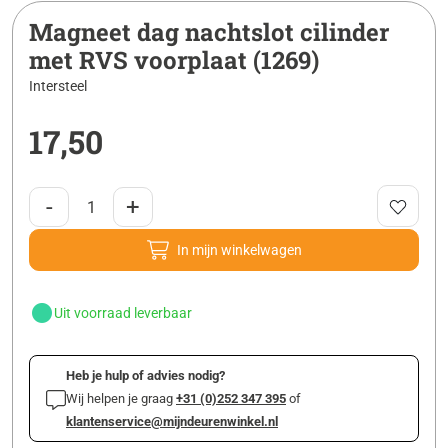
Magneet dag nachtslot cilinder
met RVS voorplaat (1269)
Intersteel
17,50
-
+
In mijn winkelwagen
Uit voorraad leverbaar
Heb je hulp of advies nodig?
Wij helpen je graag
+31 (0)252 347 395
of
klantenservice@mijndeurenwinkel.nl