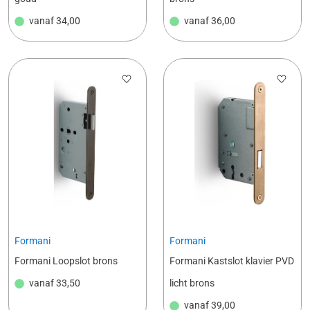
vanaf
34,00
vanaf
36,00
Formani
Formani
Formani Loopslot brons
Formani Kastslot klavier PVD
vanaf
33,50
licht brons
vanaf
39,00