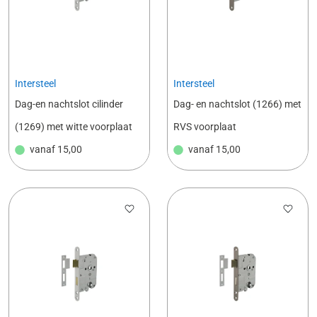
Intersteel
Intersteel
Dag-en nachtslot cilinder
Dag- en nachtslot (1266) met
(1269) met witte voorplaat
RVS voorplaat
vanaf
15,00
vanaf
15,00