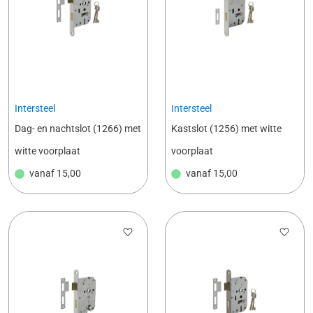
Intersteel
Intersteel
Dag- en nachtslot (1266) met
Kastslot (1256) met witte
witte voorplaat
voorplaat
vanaf
15,00
vanaf
15,00