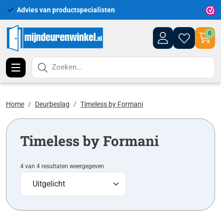
Advies van productspecialisten
Uitgeb
0
Zoeken...
Home
Deurbeslag
Timeless by Formani
Timeless by Formani
4 van 4 resultaten weergegeven