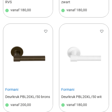
RVS
zwart
vanaf
180,00
vanaf
180,00
Formani
Formani
Deurkruk PBL20XL/50 brons
Deurkruk PBL20XL/50 wit
vanaf
200,00
vanaf
180,00