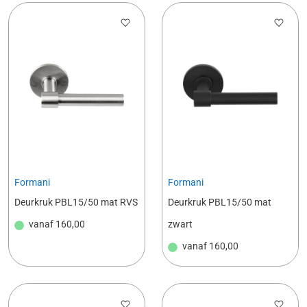
Formani
Formani
Deurkruk PBL15/50 mat RVS
Deurkruk PBL15/50 mat
vanaf
160,00
zwart
vanaf
160,00