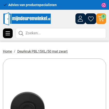
Advies van productspecialisten
Uitgeb
0
Zoeken...
Home
Deurkruk PBL15XL/50 mat zwart