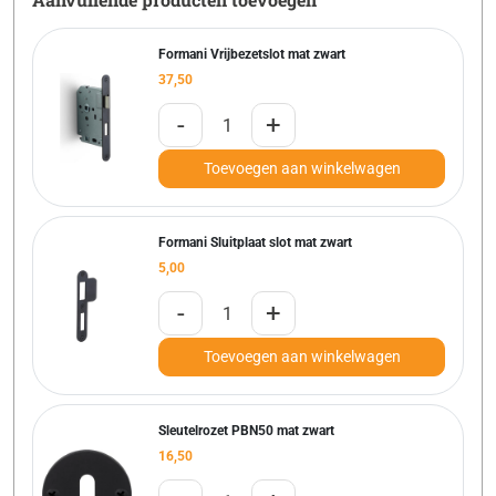
Formani Vrijbezetslot mat zwart
37,50
-
+
Toevoegen aan winkelwagen
Formani Sluitplaat slot mat zwart
5,00
-
+
Toevoegen aan winkelwagen
Sleutelrozet PBN50 mat zwart
16,50