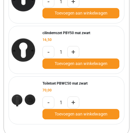
-
+
Toevoegen aan winkelwagen
cilinderrozet PBY50 mat zwart
16,50
-
+
Toevoegen aan winkelwagen
Toiletset PBWC50 mat zwart
70,00
-
+
Toevoegen aan winkelwagen