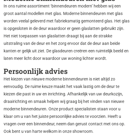
In ons ruime assortiment ‘binnendeuren modern’ hebben wij een
groot aantal modellen met glas. Moderne binnendeuren met glas
worden veelal geleverd met fabrieksmatig gemonteerd glas. Het glas
is opgesloten in de deur waardoor er geen glaslatten gebruikt zijn.
Het niet toepassen van glaslatten draagt bij aan de strakke
uitstraling van de deur en het zorg ervoor dat de deur aan beide
kanten er gelijk uit ziet. De glasdeuren creëren een ruimtelijk beeld en
laten meer licht door waardoor uw woning lichter wordt.
Persoonlijk advies
Het kiezen van nieuwe moderne binnendeuren is niet altijd zo
eenvoudig. De ruime keuze maakt het vaak lastig om de deur te
kiezen die past in uw en inrichting. Afhankelijk van uw deurkozijn,
draairichting en smaak helpen wij graag bij het vinden van nieuwe
moderne binnendeuren. Onze product specialisten staan voor u
klaar om u van het juiste persoonlijke advies te voorzien. Heeft u
vragen over een binnendeur, neem dan gerust contact met ons op.
Ook bent u van harte welkom in onze showroom.