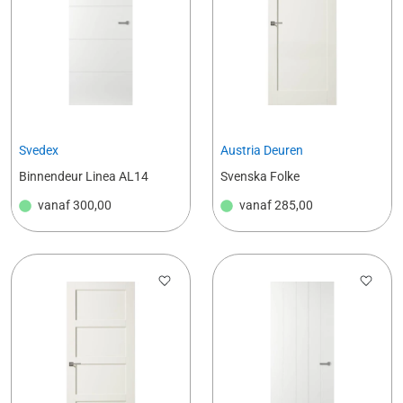
Svedex
Austria Deuren
Binnendeur Linea AL14
Svenska Folke
vanaf
300,00
vanaf
285,00