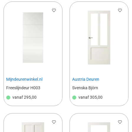
Mijndeurenwinkel.nl
Austria Deuren
Freeslijndeur H003
Svenska Björn
vanaf
295,00
vanaf
305,00