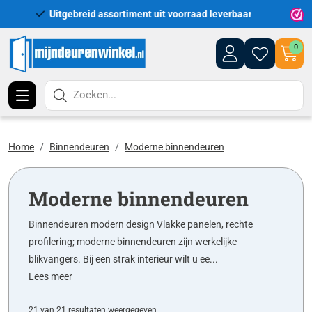
Uitgebreid assortiment uit voorraad leverbaar
Leveri
0
Zoeken...
Home
Binnendeuren
Moderne binnendeuren
Moderne binnendeuren
Binnendeuren modern design Vlakke panelen, rechte
profilering; moderne binnendeuren zijn werkelijke
blikvangers. Bij een strak interieur wilt u ee...
Lees meer
21 van 21 resultaten weergegeven