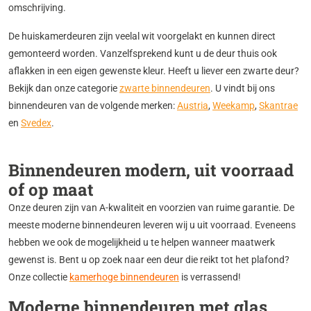
omschrijving.
De huiskamerdeuren zijn veelal wit voorgelakt en kunnen direct
gemonteerd worden. Vanzelfsprekend kunt u de deur thuis ook
aflakken in een eigen gewenste kleur. Heeft u liever een zwarte deur?
Bekijk dan onze categorie
zwarte binnendeuren
. U vindt bij ons
binnendeuren van de volgende merken:
Austria
,
Weekamp
,
Skantrae
en
Svedex
.
Binnendeuren modern, uit voorraad
of op maat
Onze deuren zijn van A-kwaliteit en voorzien van ruime garantie. De
meeste moderne binnendeuren leveren wij u uit voorraad. Eveneens
hebben we ook de mogelijkheid u te helpen wanneer maatwerk
gewenst is. Bent u op zoek naar een deur die reikt tot het plafond?
Onze collectie
kamerhoge
binnendeuren
is verrassend!
Moderne binnendeuren met glas