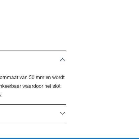
 doornmaat van 50 mm en wordt
omkeerbaar waardoor het slot
s.