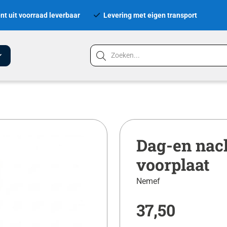
nt uit voorraad leverbaar
Levering met eigen transport
Dag-en nach
voorplaat
Nemef
37,50