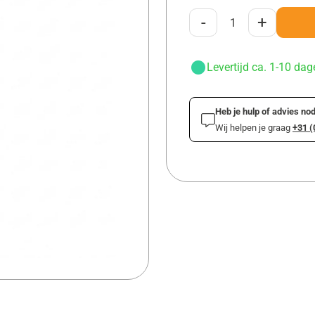
-
+
Levertijd ca. 1-10 dag
Heb je hulp of advies nod
Wij helpen je graag
+31 (