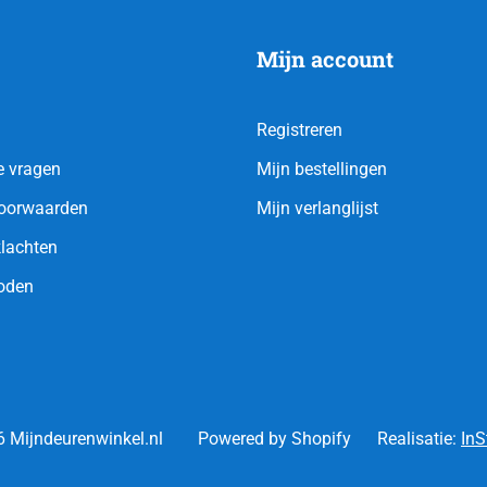
Mijn account
Registreren
e vragen
Mijn bestellingen
oorwaarden
Mijn verlanglijst
klachten
oden
 Mijndeurenwinkel.nl
Powered by Shopify
Realisatie:
InS