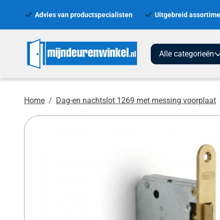
Advies van productspecialisten
Uitgebreid assortime
Alle categorieën
Home
Dag-en nachtslot 1269 met messing voorplaat