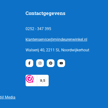
Contactgegevens
0252 - 347 395
klantenservice@mijndeurenwinkel.nl
Walserij 40, 2211 SL Noordwijkerhout
tijl Media