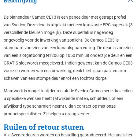
Beschrijving
De binnendeur Cameo CE13 is een paneeldeur met getrapt profiel
van Svedex. Deze deur is afgelakt met een krasvaste EPC superlak (3
verschillende kleuren mogelijk). Deze superlak is nagenoeg
ongevoelig voor de inwerking van zonlicht. De Cameo CE03 is
standaard voorzien van een kanaalspaan vulling. De deur is voorzien
van een slotgatboring N1200 op 1050 mm uit onderzijde deur en een
GRATIS slot wordt meegeleverd. Indien gewenst kan de Cameo CE03
voorzien worden van een bewerking, denk hierbij aan pas- en arm
schaven van een stompe deur en/of een tochtvaldorpel.
Maatwerk is mogelijk bij deuren uit de Svedex Cameo serie dus indien
u specifieke wensen heeft (afwijkende maten, schuifdeur, of een
afwijkend type scharnier) neemt u dan contact op met onze
productspecialisten. Zij helpen u graag verder.
Ruilen of retour sturen
Alle Svedex deuren worden op bestelling geproduceerd. Helaas is het