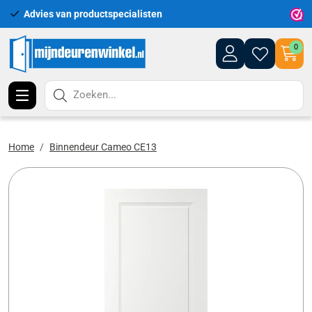
Advies van productspecialisten
Uitgeb
0
Zoeken...
Home
Binnendeur Cameo CE13