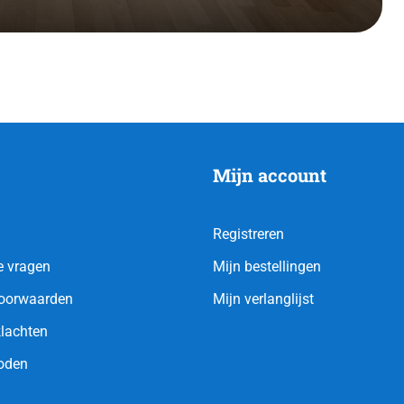
Mijn account
Registreren
e vragen
Mijn bestellingen
oorwaarden
Mijn verlanglijst
klachten
oden