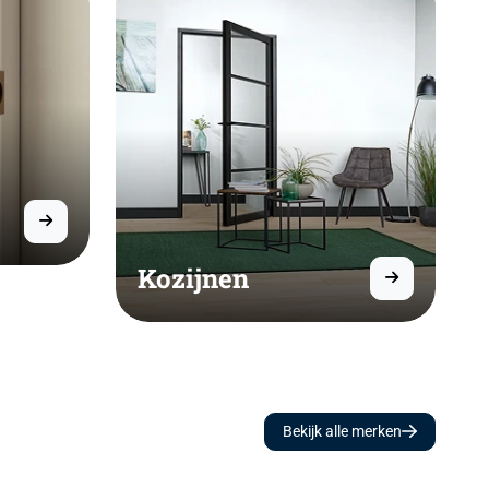
Kozijnen
Bekijk alle merken