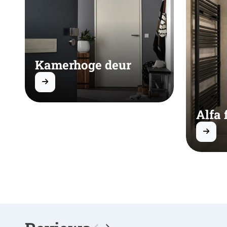
Kamerhoge deur
Alfa 