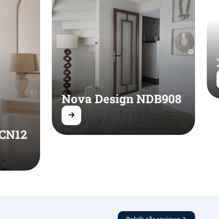
Nova Design NDB908
 CN12