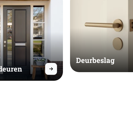
Deurbeslag
deuren