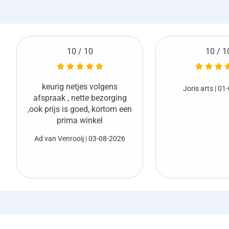
10 / 10
10 / 1
Netjes geleverd en
Joris arts
| 01-08-2026
vooraf
Marco van den Boo