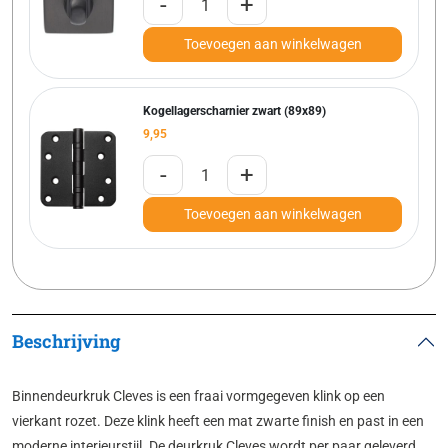
-
+
Toevoegen aan winkelwagen
Kogellagerscharnier zwart (89x89)
9,95
-
+
Toevoegen aan winkelwagen
Beschrijving
Binnendeurkruk Cleves is een fraai vormgegeven klink op een
vierkant rozet. Deze klink heeft een mat zwarte finish en past in een
moderne interieurstijl. De deurkruk Cleves wordt per paar geleverd.