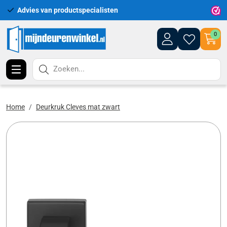
Advies van productspecialisten
Uitgeb
0
Zoeken...
Home
Deurkruk Cleves mat zwart