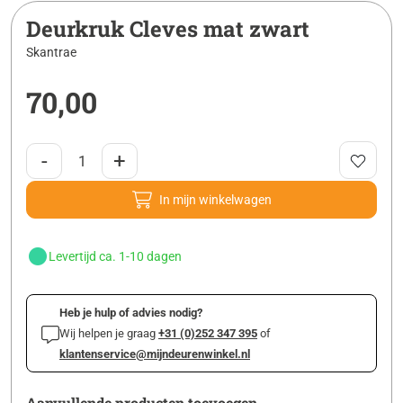
Deurkruk Cleves mat zwart
Skantrae
70,00
-
+
In mijn winkelwagen
Levertijd ca. 1-10 dagen
Heb je hulp of advies nodig?
Wij helpen je graag
+31 (0)252 347 395
of
klantenservice@mijndeurenwinkel.nl
Aanvullende producten toevoegen