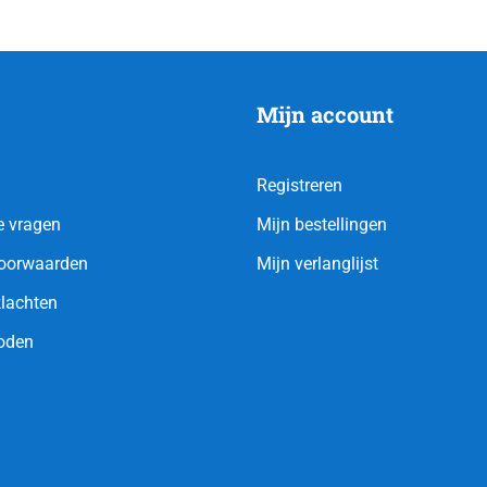
Mijn account
Registreren
e vragen
Mijn bestellingen
oorwaarden
Mijn verlanglijst
klachten
oden