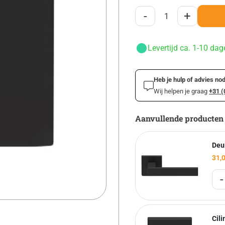
-
+
Levertijd ca. 1-10 dag
Heb je hulp of advies nod
Wij helpen je graag
+31 (
Aanvullende producten
Deu
31,
-
Cil