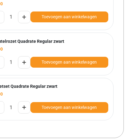
00
+
Toevoegen aan winkelwagen
utelrozet Quadrate Regular zwart
00
+
Toevoegen aan winkelwagen
letset Quadrate Regular zwart
00
+
Toevoegen aan winkelwagen