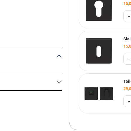
15,
-
Sle
15,
-
Toi
29,
-