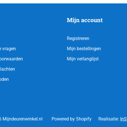
Mijn account
Registreren
e vragen
Mijn bestellingen
oorwaarden
Mijn verlanglijst
klachten
oden
 Mijndeurenwinkel.nl
Powered by Shopify
Realisatie:
InS