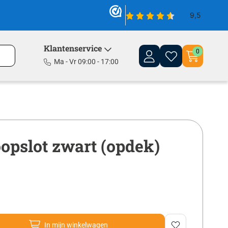
Klantenservice
0
Ma - Vr 09:00 - 17:00
loopslot zwart (opdek)
In mijn winkelwagen