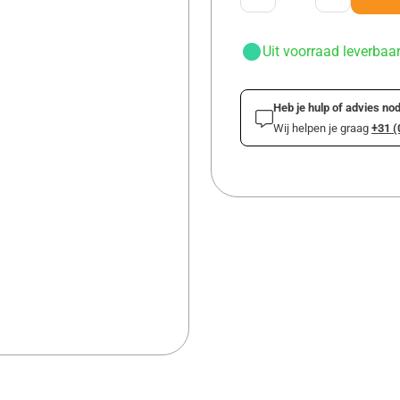
Uit voorraad leverbaa
Heb je hulp of advies nod
Wij helpen je graag
+31 (