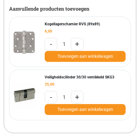
Aanvullende producten toevoegen
Kogellagerscharnier RVS (89x89)
6,00
-
+
Toevoegen aan winkelwagen
Veiligheidscilinder 30/30 vernikkeld SKG3
35,00
-
+
Toevoegen aan winkelwagen