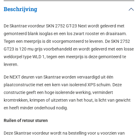
Beschrijving
De Skantrae voordeur SKN 2752 GT-23 Next wordt geleverd met
gemonteerd blank isoglas en een los zwart rooster en draairaam.
Tegen een meerprijs is dit voorgemonteerd te leveren. De SKN 2752
GT23 is 120 mu grijs voor­behan­deld en wordt geleverd met een losse
weldorpel type WLD 1, tegen een meerprijs is deze gemonteerd te
leveren.
De NEXT deuren van Skantrae worden vervaardigd uit één
plaatconstructie met een kern van isolerend XPS schuim. Deze
constructie geeft een hoge isolerende werking, vermindert
kromtrekken, krimpen of uitzetten van het hout, is licht van gewicht
en heeft minder onderhoud nodig.
Ruilen of retour sturen
Deze Skantrae voordeur wordt na bestelling voor u voorzien van