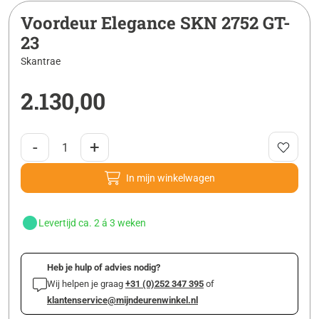
Voordeur Elegance SKN 2752 GT-
23
Skantrae
2.130,00
-
+
In mijn winkelwagen
Levertijd ca. 2 á 3 weken
Heb je hulp of advies nodig?
Wij helpen je graag
+31 (0)252 347 395
of
klantenservice@mijndeurenwinkel.nl