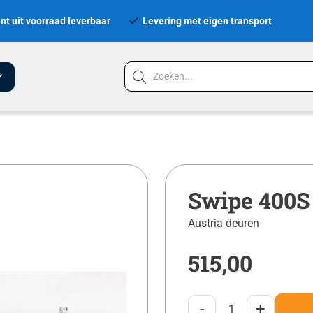
nt uit voorraad leverbaar
Levering met eigen transport
Swipe 400S
Austria deuren
515,00
-
+