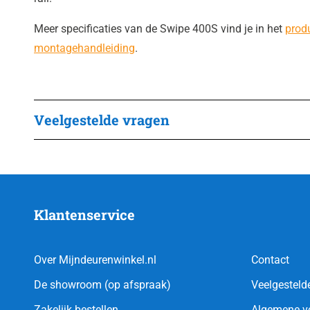
Meer specificaties van de Swipe 400S vind je in het
prod
montagehandleiding
.
Veelgestelde vragen
Klantenservice
Over Mijndeurenwinkel.nl
Contact
De showroom (op afspraak)
Veelgesteld
Zakelijk bestellen
Algemene v