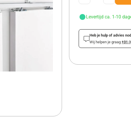
Levertijd ca. 1-10 dag
Heb je hulp of advies nod
Wij helpen je graag
+31 (