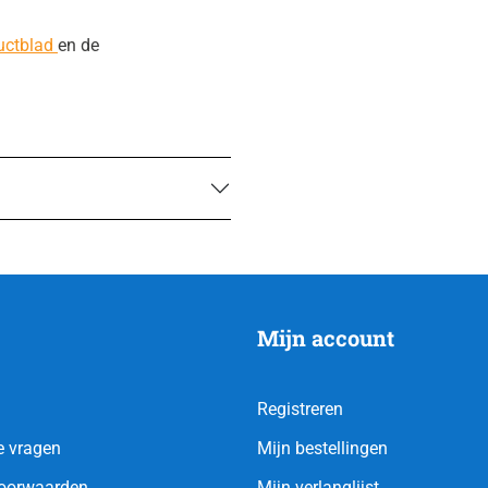
uctblad
en de
Mijn account
Registreren
e vragen
Mijn bestellingen
oorwaarden
Mijn verlanglijst