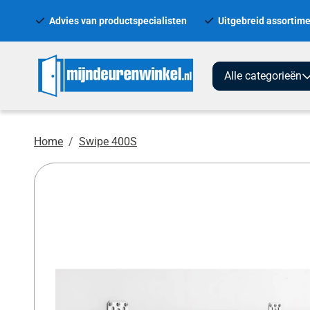
Advies van productspecialisten
Uitgebreid assortime
Alle categorieën
Home
Swipe 400S