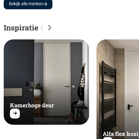
Bekijk alle merken
Inspiratie
Kamerhoge deur
Alfa flex kozi