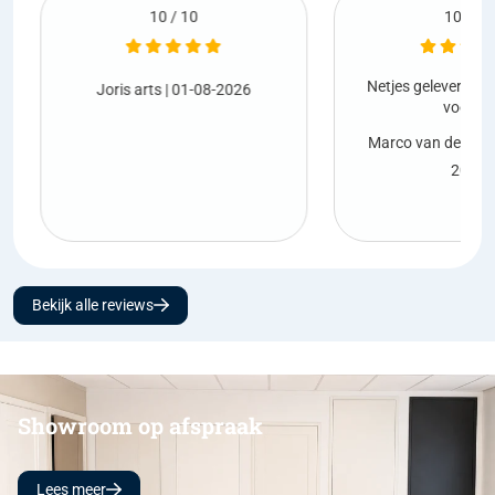
10 / 10
10 / 10
Netjes geleverd en 
Joris arts
| 01-08-2026
vooraf.
Marco van den B
2026
Bekijk alle reviews
Showroom op afspraak
Lees meer