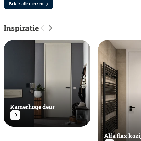
Bekijk alle merken
Inspiratie
Kamerhoge deur
Alfa flex kozi