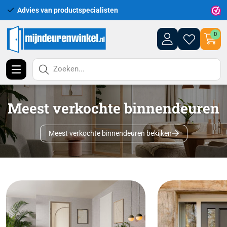
Uitgebreid assortiment uit voorraad leverbaar
0
Zoeken...
Meest verkochte binnendeuren
Meest verkochte binnendeuren bekijken