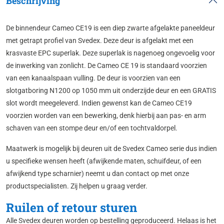
Beschrijving
De binnendeur Cameo CE19 is een diep zwarte afgelakte paneeldeur
met getrapt profiel van Svedex. Deze deur is afgelakt met een
krasvaste EPC superlak. Deze superlak is nagenoeg ongevoelig voor
de inwerking van zonlicht. De Cameo CE 19 is standaard voorzien
van een kanaalspaan vulling. De deur is voorzien van een
slotgatboring N1200 op 1050 mm uit onderzijde deur en een GRATIS
slot wordt meegeleverd. Indien gewenst kan de Cameo CE19
voorzien worden van een bewerking, denk hierbij aan pas- en arm
schaven van een stompe deur en/of een tochtvaldorpel.
Maatwerk is mogelijk bij deuren uit de Svedex Cameo serie dus indien
u specifieke wensen heeft (afwijkende maten, schuifdeur, of een
afwijkend type scharnier) neemt u dan contact op met onze
productspecialisten. Zij helpen u graag verder.
Ruilen of retour sturen
Alle Svedex deuren worden op bestelling geproduceerd. Helaas is het