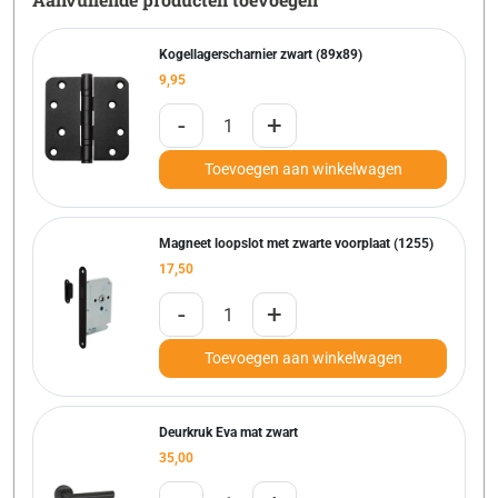
Kogellagerscharnier zwart (89x89)
9,95
-
+
Toevoegen aan winkelwagen
Magneet loopslot met zwarte voorplaat (1255)
17,50
-
+
Toevoegen aan winkelwagen
Deurkruk Eva mat zwart
35,00