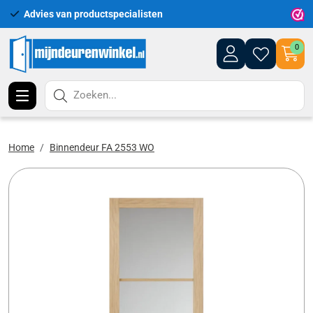
Advies van productspecialisten
Uitgeb
0
Zoeken...
Home
Binnendeur FA 2553 WO