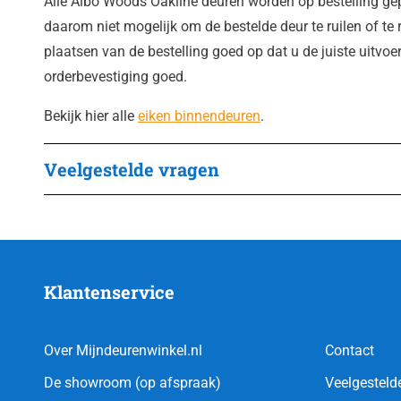
Alle Albo Woods Oakline deuren worden op bestelling gep
daarom niet mogelijk om de bestelde deur te ruilen of te r
plaatsen van de bestelling goed op dat u de juiste uitvoe
orderbevestiging goed.
Bekijk hier alle
eiken binnendeuren
.
Veelgestelde vragen
Klantenservice
Over Mijndeurenwinkel.nl
Contact
De showroom (op afspraak)
Veelgesteld