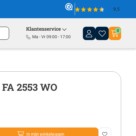
Klantenservice
0
Ma - Vr 09:00 - 17:00
 FA 2553 WO
In mijn winkelwagen