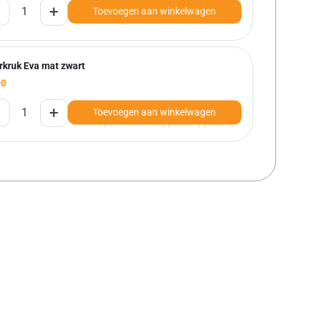
+
Toevoegen aan winkelwagen
rkruk Eva mat zwart
00
+
Toevoegen aan winkelwagen