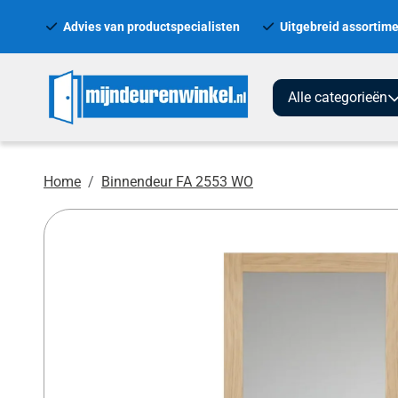
Advies van productspecialisten
Uitgebreid assortime
Alle categorieën
Home
Binnendeur FA 2553 WO