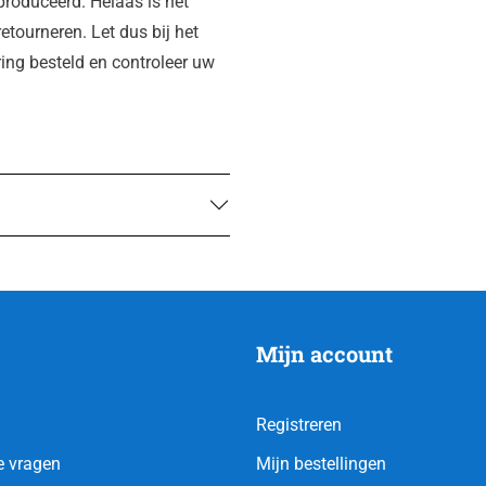
roduceerd. Helaas is het
etourneren. Let dus bij het
ring besteld en controleer uw
Mijn account
Registreren
e vragen
Mijn bestellingen