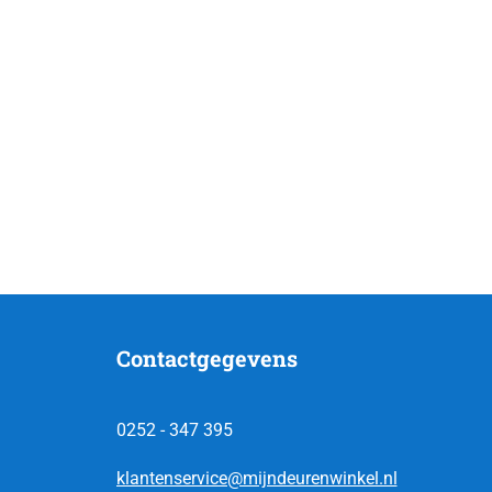
Contactgegevens
0252 - 347 395
klantenservice@mijndeurenwinkel.nl