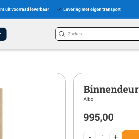
nt uit voorraad leverbaar
Levering met eigen transport
Binnendeur
Albo
995,00
-
+