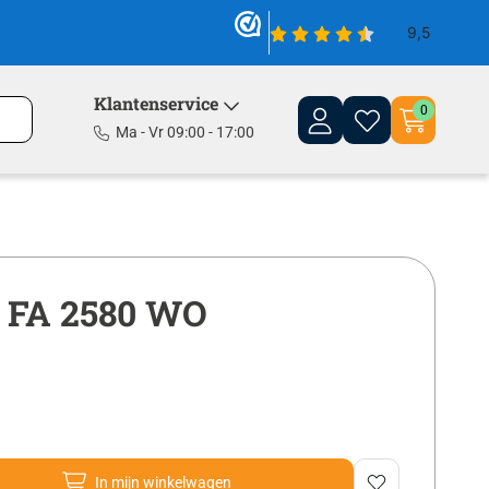
Klantenservice
0
Ma - Vr 09:00 - 17:00
 FA 2580 WO
In mijn winkelwagen