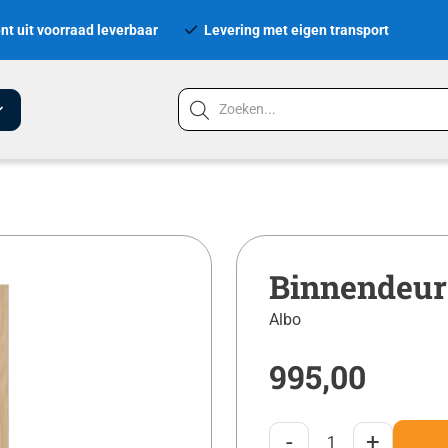
nt uit voorraad leverbaar
Levering met eigen transport
Binnendeur
Albo
995,00
-
+