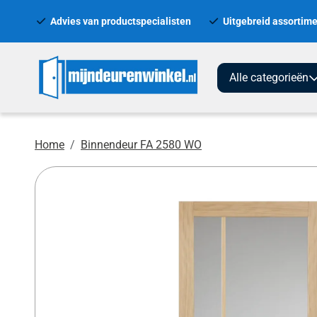
Advies van productspecialisten
Uitgebreid assortime
Alle categorieën
Home
Binnendeur FA 2580 WO