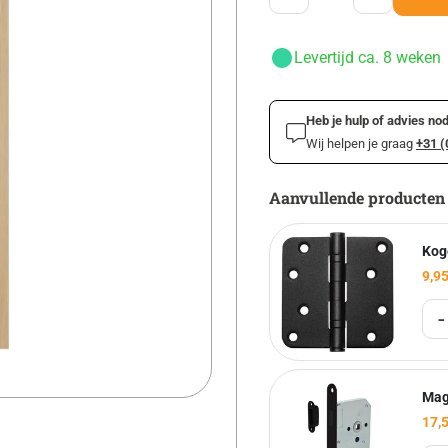
Levertijd ca. 8 weken
Heb je hulp of advies nod
Wij helpen je graag
+31 (
Aanvullende producten
Kog
9,9
-
Mag
17,