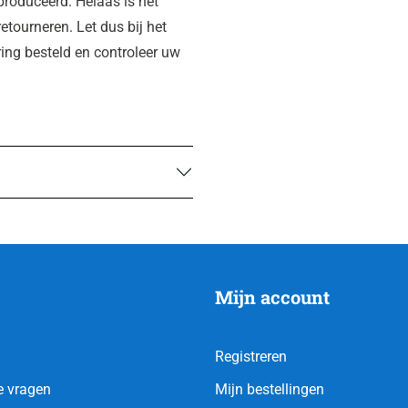
roduceerd. Helaas is het
etourneren. Let dus bij het
ring besteld en controleer uw
Mijn account
Registreren
e vragen
Mijn bestellingen