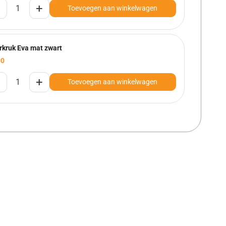
+
Toevoegen aan winkelwagen
rkruk Eva mat zwart
00
+
Toevoegen aan winkelwagen