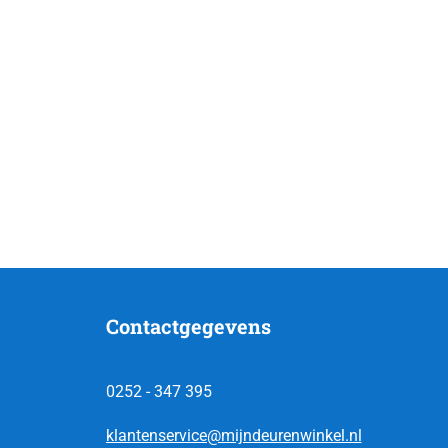
Contactgegevens
0252 - 347 395
klantenservice@mijndeurenwinkel.nl