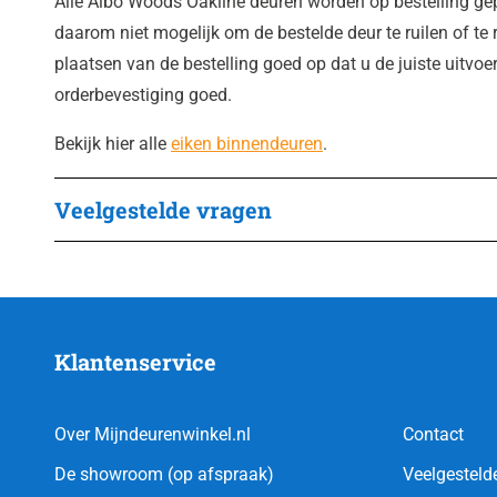
Alle Albo Woods Oakline deuren worden op bestelling gep
daarom niet mogelijk om de bestelde deur te ruilen of te r
plaatsen van de bestelling goed op dat u de juiste uitvoe
orderbevestiging goed.
Bekijk hier alle
eiken binnendeuren
.
Veelgestelde vragen
Klantenservice
Over Mijndeurenwinkel.nl
Contact
De showroom (op afspraak)
Veelgesteld