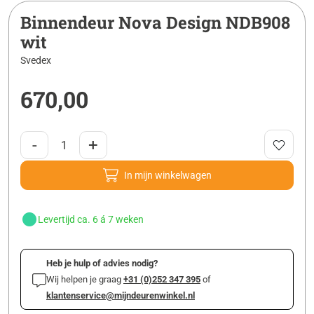
Binnendeur Nova Design NDB908
wit
Svedex
670,00
-
+
In mijn winkelwagen
Levertijd ca. 6 á 7 weken
Heb je hulp of advies nodig?
Wij helpen je graag
+31 (0)252 347 395
of
klantenservice@mijndeurenwinkel.nl