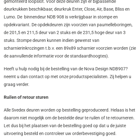
gemonteerd loopslot. Voor deze deuren zijn er bijpassende
deurkrukken beschikbaar, deurkruk Enter, Close, Air, Base, Bliss en
Lumo. De binnendeur NDB 908 is verkrijgbaar in stompe en
opdekvariant. De opdekdeuren zijn voorzien van paumelleboringen,
de 201,5 en 211,5 deur van 2 stuks en de 231,5 hoge deur van 3
stuks. Stompe deuren kunnen indien gewenst van
scharnierinkrozingen t.b.v. een 89x89 scharnier voorzien worden (zie
de aanvullende informatie voor de standaardhoogtes).
Heeft u hulp nodig bij de bestelling van de Nova Design NDB907?
neemt u dan contact op met onze productspecialisten. Zij helpen u
graag verder.
Ruilen of retour sturen
Alle Svedex deuren worden op bestelling geproduceerd. Helaas is het
daarom niet mogelijk om de bestelde deur te ruilen of te retourneren.
Let dus bij het plaatsen van de bestelling goed op dat u de juiste
uitvoering besteld en controleer uw orderbevestiging goed.