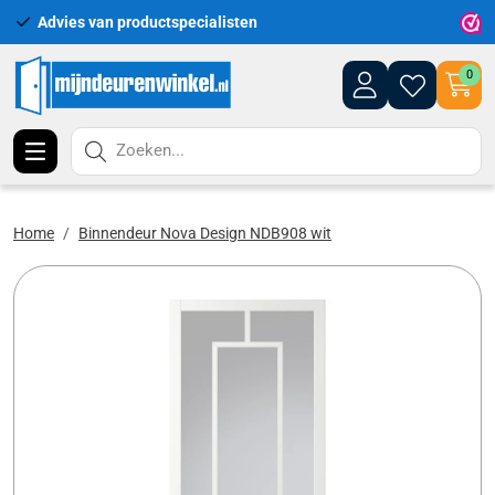
Advies van productspecialisten
Uitgeb
0
Zoeken...
Home
Binnendeur Nova Design NDB908 wit