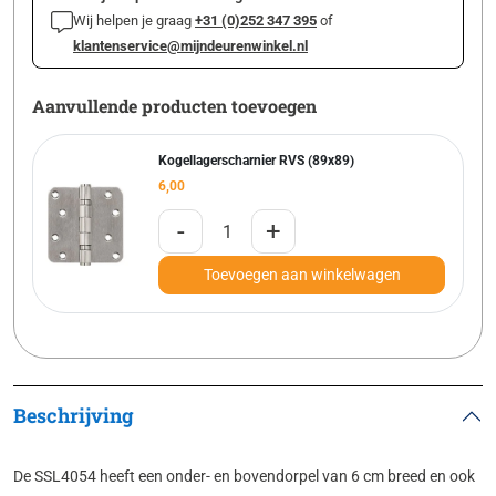
Wij helpen je graag
+31 (0)252 347 395
of
klantenservice@mijndeurenwinkel.nl
Aanvullende producten toevoegen
Kogellagerscharnier RVS (89x89)
6,00
-
+
Toevoegen aan winkelwagen
Beschrijving
De SSL4054 heeft een onder- en bovendorpel van 6 cm breed en ook