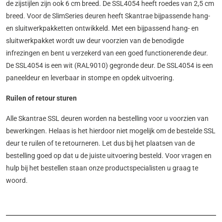
de zijstijlen zijn ook 6 cm breed. De SSL4054 heeft roedes van 2,5 cm
breed. Voor de SlimSeries deuren heeft Skantrae bijpassende hang-
en sluitwerkpakketten ontwikkeld. Met een bijpassend hang- en
sluitwerkpakket wordt uw deur voorzien van de benodigde
infrezingen en bent u verzekerd van een goed functionerende deur.
De SSL4054 is een wit (RAL9010) gegronde deur. De SSL4054 is een
paneeldeur en leverbaar in stompe en opdek uitvoering.
Ruilen of retour sturen
Alle Skantrae SSL deuren worden na bestelling voor u voorzien van
bewerkingen. Helaas is het hierdoor niet mogelijk om de bestelde SSL
deur te ruilen of te retourneren. Let dus bij het plaatsen van de
bestelling goed op dat u de juiste uitvoering besteld. Voor vragen en
hulp bij het bestellen staan onze productspecialisten u graag te
woord.