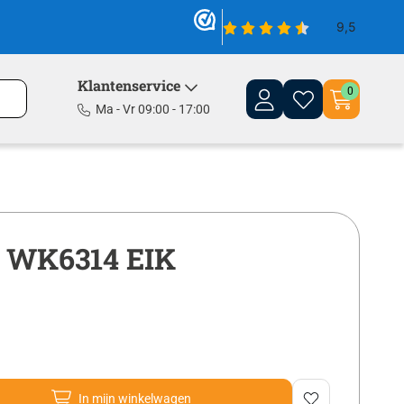
Klantenservice
0
Ma - Vr 09:00 - 17:00
 WK6314 EIK
In mijn winkelwagen