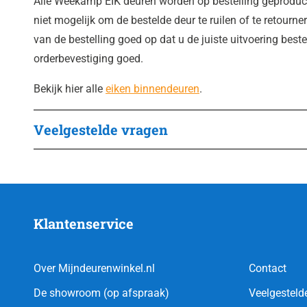
Alle Weekamp EIK deuren worden op bestelling geproduc
niet mogelijk om de bestelde deur te ruilen of te retourner
van de bestelling goed op dat u de juiste uitvoering best
orderbevestiging goed.
Bekijk hier alle
eiken binnendeuren
.
Veelgestelde vragen
Klantenservice
Over Mijndeurenwinkel.nl
Contact
De showroom (op afspraak)
Veelgesteld