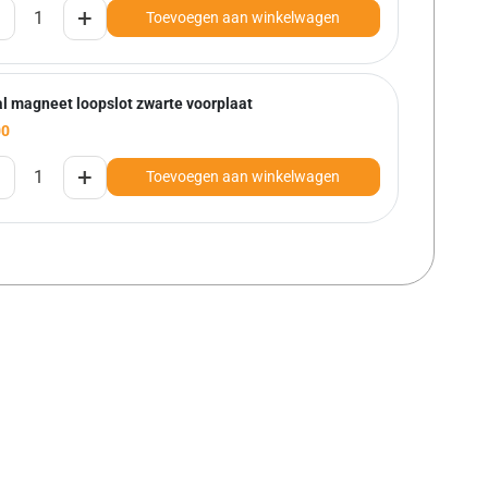
+
Toevoegen aan winkelwagen
l magneet loopslot zwarte voorplaat
00
+
Toevoegen aan winkelwagen