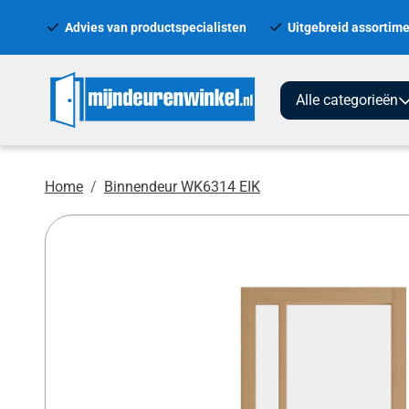
Advies van productspecialisten
Uitgebreid assortime
Alle categorieën
Home
Binnendeur WK6314 EIK