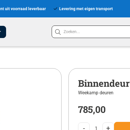
nt uit voorraad leverbaar
Levering met eigen transport
Binnendeur
Weekamp deuren
785,00
-
+