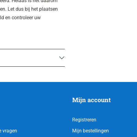
eerd. Helaas is het daarom
en. Let dus bij het plaatsen
eld en controleer uw
Mijn account
Registreren
e vragen
Mijn bestellingen