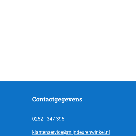
Contactgegevens
0252 - 347 395
klantenservice@mijndeurenwinkel.nl