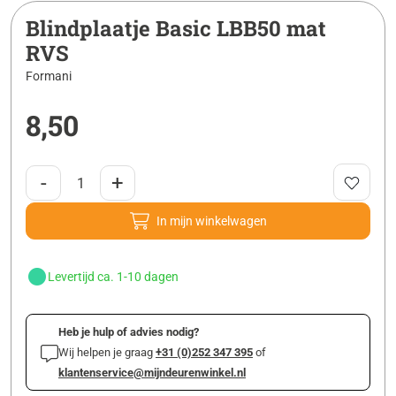
Blindplaatje Basic LBB50 mat
RVS
Formani
8,50
-
+
In mijn winkelwagen
Levertijd ca. 1-10 dagen
Heb je hulp of advies nodig?
Wij helpen je graag
+31 (0)252 347 395
of
klantenservice@mijndeurenwinkel.nl