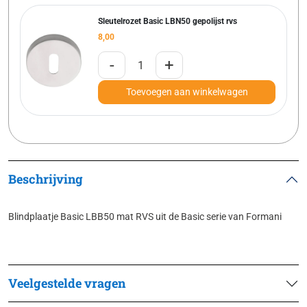
Sleutelrozet Basic LBN50 gepolijst rvs
8,00
-
+
Toevoegen aan winkelwagen
Beschrijving
Blindplaatje Basic LBB50 mat RVS uit de Basic serie van Formani
Veelgestelde vragen