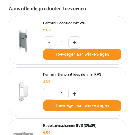
Aanvullende producten toevoegen
Formani Loopslot mat RVS
29,50
-
+
Toevoegen aan winkelwagen
Formani Sluitplaat loopslot mat RVS
3,50
-
+
Toevoegen aan winkelwagen
Kogellagerscharnier RVS (89x89)
6,00