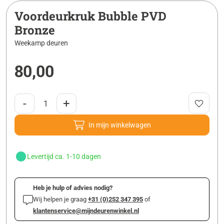
Voordeurkruk Bubble PVD
Bronze
Weekamp deuren
80,00
-
+
In mijn winkelwagen
Levertijd ca. 1-10 dagen
Heb je hulp of advies nodig?
Wij helpen je graag
+31 (0)252 347 395
of
klantenservice@mijndeurenwinkel.nl