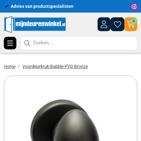
Advies van productspecialisten
Uitgeb
0
Zoeken...
Home
Voordeurkruk Bubble PVD Bronze