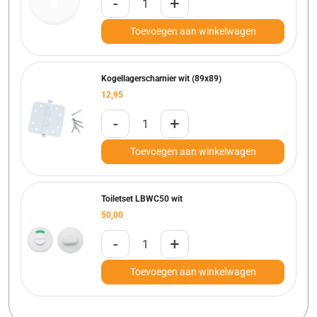
-
+
Toevoegen aan winkelwagen
Kogellagerscharnier wit (89x89)
12,95
-
+
Toevoegen aan winkelwagen
Toiletset LBWC50 wit
50,00
-
+
Toevoegen aan winkelwagen