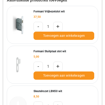
Formani Vrijbezetslot wit
37,50
-
+
Toevoegen aan winkelwagen
Formani Sluitplaat slot wit
5,00
-
+
Toevoegen aan winkelwagen
Sleutelrozet LBN50 wit
8,50