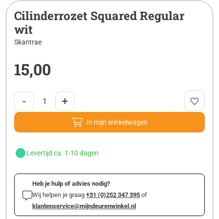
Cilinderrozet Squared Regular
wit
Skantrae
15,00
-
+
In mijn winkelwagen
Levertijd ca. 1-10 dagen
Heb je hulp of advies nodig?
Wij helpen je graag
+31 (0)252 347 395
of
klantenservice@mijndeurenwinkel.nl