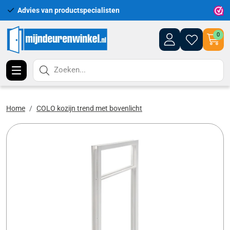
Advies van productspecialisten
0
Zoeken...
Home
COLO kozijn trend met bovenlicht