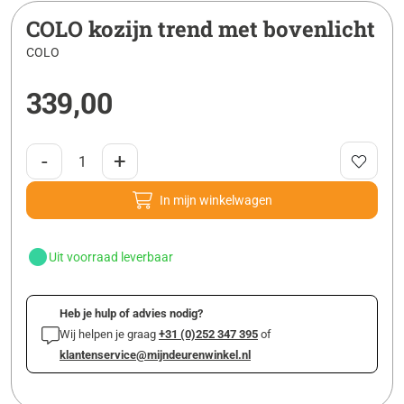
COLO kozijn trend met bovenlicht
COLO
339,00
-
+
In mijn winkelwagen
Uit voorraad leverbaar
Heb je hulp of advies nodig?
Wij helpen je graag
+31 (0)252 347 395
of
klantenservice@mijndeurenwinkel.nl