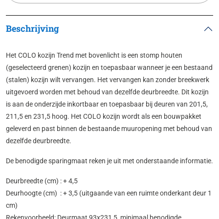
Beschrijving
Het COLO kozijn Trend met bovenlicht is een stomp houten
(geselecteerd grenen) kozijn en toepasbaar wanneer je een bestaand
(stalen) kozijn wilt vervangen. Het vervangen kan zonder breekwerk
uit­ge­voerd worden met behoud van dezelfde deurbreedte. Dit kozijn
is aan de onderzijde inkortbaar en toepasbaar bij deuren van 201,5,
211,5 en 231,5 hoog. Het COLO kozijn wordt als een bouwpakket
geleverd en past binnen de bestaande muuropening met behoud van
dezelfde deurbreedte.
De benodigde sparingmaat reken je uit met onderstaande informatie.
Deurbreedte (cm) : + 4,5
Deurhoogte (cm) : + 3,5 (uitgaande van een ruimte onderkant deur 1
cm)
Rekenvoorbeeld: Deurmaat 93x231,5, minimaal benodigde