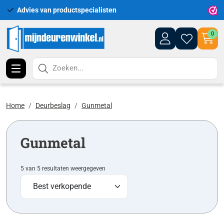
Advies van productspecialisten
Uitgeb
0
Zoeken...
Home
Deurbeslag
Gunmetal
Gunmetal
5 van 5 resultaten weergegeven