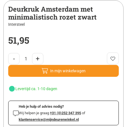
Deurkruk Amsterdam met
minimalistisch rozet zwart
Intersteel
51,95
-
+
In mijn winkelwagen
Levertijd ca. 1-10 dagen
Heb je hulp of advies nodig?
Wij helpen je graag
+31 (0)252 347 395
of
klantenservice@mijndeurenwinkel.nl