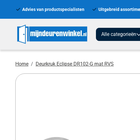
Advies van productspecialisten
Uitgebreid assortime
Alle categorieën
Home
Deurkruk Eclipse DR102-G mat RVS