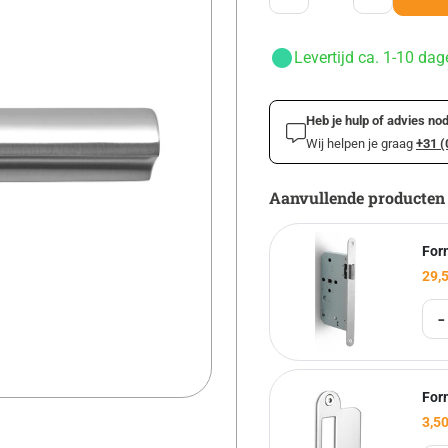
Levertijd ca. 1-10 dag
Heb je hulp of advies nod
Wij helpen je graag
+31 (
Aanvullende producten
For
29,
-
For
3,5