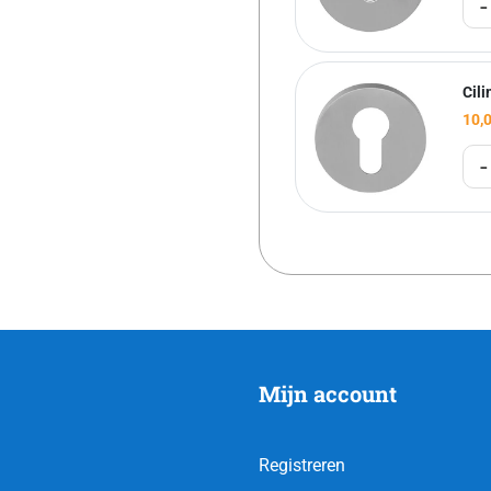
-
Cil
10,
-
Mijn account
Registreren