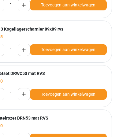
+
Toevoegen aan winkelwagen
3 Kogellagerscharnier 89x89 rvs
95
+
Toevoegen aan winkelwagen
letset DRWC53 mat RVS
00
+
Toevoegen aan winkelwagen
utelrozet DRN53 mat RVS
00