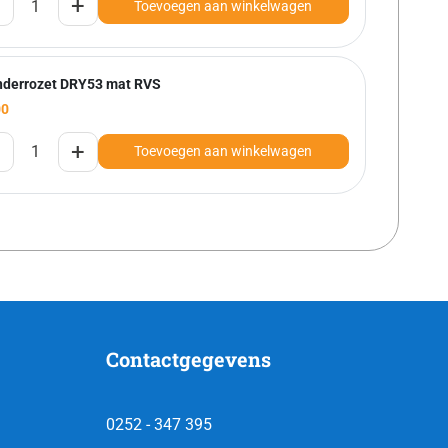
+
Toevoegen aan winkelwagen
inderrozet DRY53 mat RVS
00
+
Toevoegen aan winkelwagen
Contactgegevens
0252 - 347 395