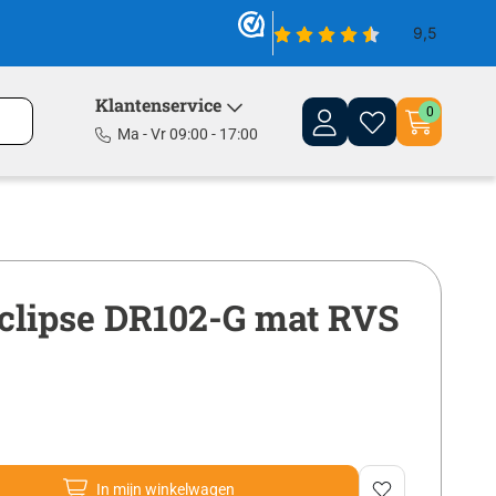
Klantenservice
0
Ma - Vr 09:00 - 17:00
clipse DR102-G mat RVS
In mijn winkelwagen