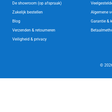
De showroom (op afspraak)
Veelgesteld
Zakelijk bestellen
Algemene v
Blog
Garantie & 
Verzenden & retourneren
Betaalmeth
Veiligheid & privacy
© 2026