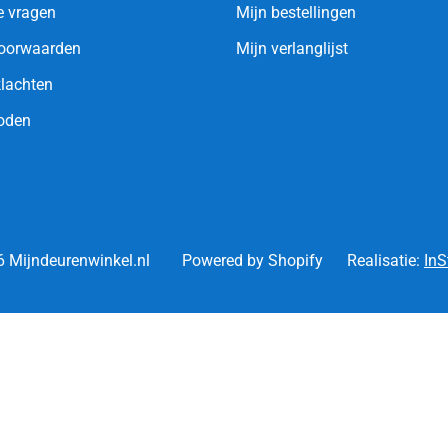
e vragen
Mijn bestellingen
oorwaarden
Mijn verlanglijst
klachten
oden
 Mijndeurenwinkel.nl
Powered by Shopify
Realisatie:
InS