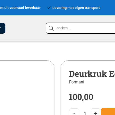
nt uit voorraad leverbaar
Levering met eigen transport
Deurkruk E
Formani
100,00
-
+