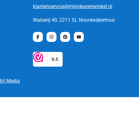
klantenservice@mijndeurenwinkel.nl
Walserij 40, 2211 SL Noordwijkerhout
tijl Media