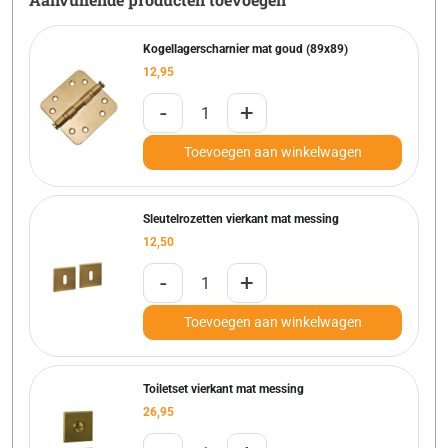
Kogellagerscharnier mat goud (89x89)
12,95
-
+
Toevoegen aan winkelwagen
Sleutelrozetten vierkant mat messing
12,50
-
+
Toevoegen aan winkelwagen
Toiletset vierkant mat messing
26,95