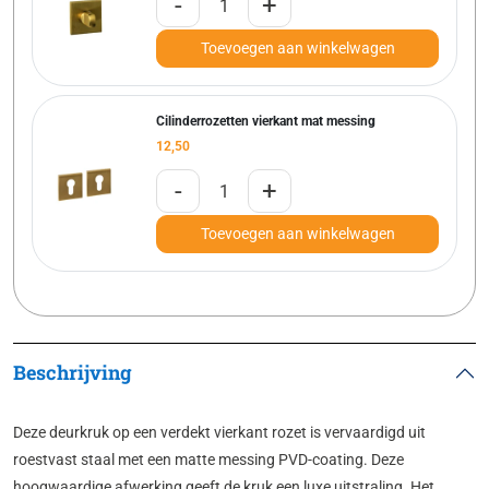
-
+
Toevoegen aan winkelwagen
Cilinderrozetten vierkant mat messing
12,50
-
+
Toevoegen aan winkelwagen
Beschrijving
Deze deurkruk op een verdekt vierkant rozet is vervaardigd uit
roestvast staal met een matte messing PVD-coating. Deze
hoogwaardige afwerking geeft de kruk een luxe uitstraling. Het