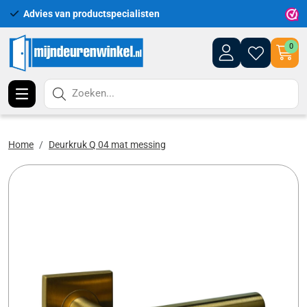
Advies van productspecialisten
Uitgeb
0
Zoeken...
Home
Deurkruk Q 04 mat messing