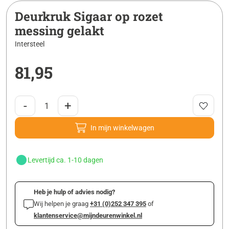
Deurkruk Sigaar op rozet
messing gelakt
Intersteel
81,95
-
+
In mijn winkelwagen
Levertijd ca. 1-10 dagen
Heb je hulp of advies nodig?
Wij helpen je graag
+31 (0)252 347 395
of
klantenservice@mijndeurenwinkel.nl