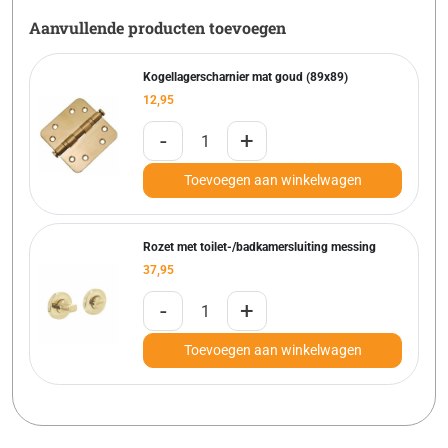
Aanvullende producten toevoegen
Kogellagerscharnier mat goud (89x89)
12,95
-
+
Toevoegen aan winkelwagen
Rozet met toilet-/badkamersluiting messing
37,95
-
+
Toevoegen aan winkelwagen