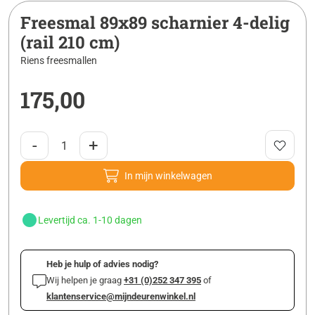
Freesmal 89x89 scharnier 4-delig
(rail 210 cm)
Riens freesmallen
175,00
-
+
In mijn winkelwagen
Levertijd ca. 1-10 dagen
Heb je hulp of advies nodig?
Wij helpen je graag
+31 (0)252 347 395
of
klantenservice@mijndeurenwinkel.nl