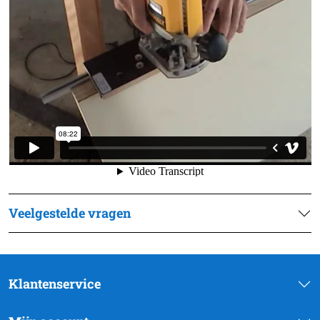
Veelgestelde vragen
Klantenservice