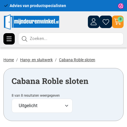
Advies van productspecialisten
Uitgeb
0
Zoeken...
Home
Hang- en sluitwerk
Cabana Roble sloten
Cabana Roble sloten
8 van 8 resultaten weergegeven