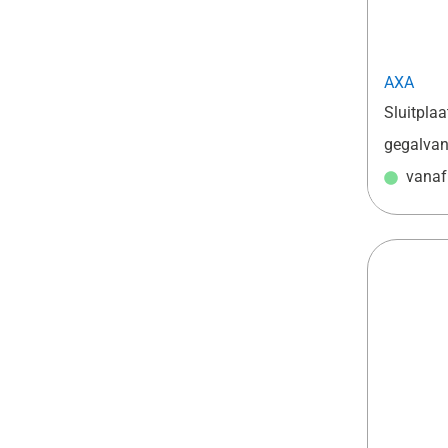
AXA
Sluitplaa
gegalvan
vana