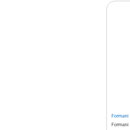
Formani
Formani S