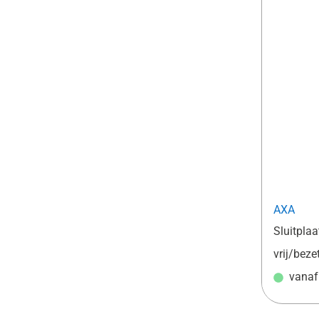
AXA
Sluitpla
vrij/beze
vana