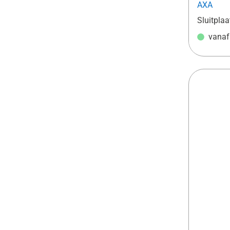
AXA
Sluitplaa
vana