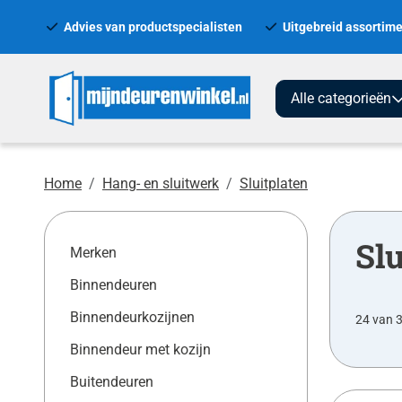
Advies van productspecialisten
Uitgebreid assortime
Alle categorieën
Home
Hang- en sluitwerk
Sluitplaten
Slu
Merken
Binnendeuren
Binnendeurkozijnen
24 van 
Binnendeur met kozijn
Buitendeuren