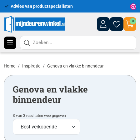
Advies van productspecialisten
Uitgeb
0
Zoeken...
Home
Inspiratie
Genova en vlakke binnendeur
Genova en vlakke
binnendeur
3 van 3 resultaten weergegeven