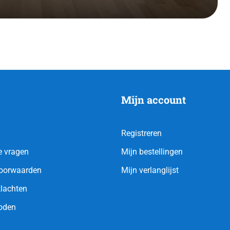
Mijn account
Registreren
e vragen
Mijn bestellingen
oorwaarden
Mijn verlanglijst
klachten
oden