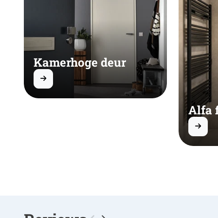
Kamerhoge deur
Alfa 