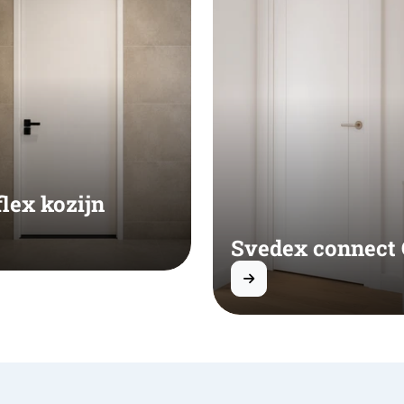
flex kozijn
Svedex connect