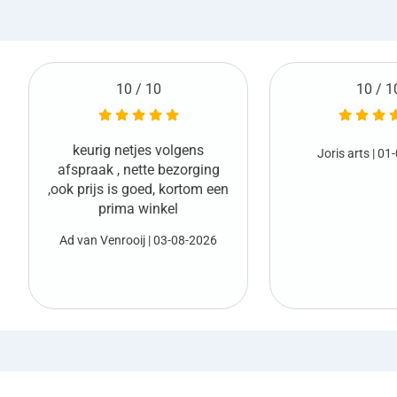
10 / 10
10 / 1
Netjes geleverd en
Joris arts
| 01-08-2026
vooraf
Marco van den Boo