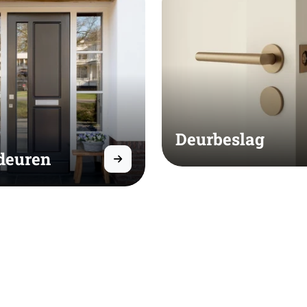
Deurbeslag
deuren