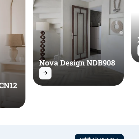
Nova Design NDB908
 CN12