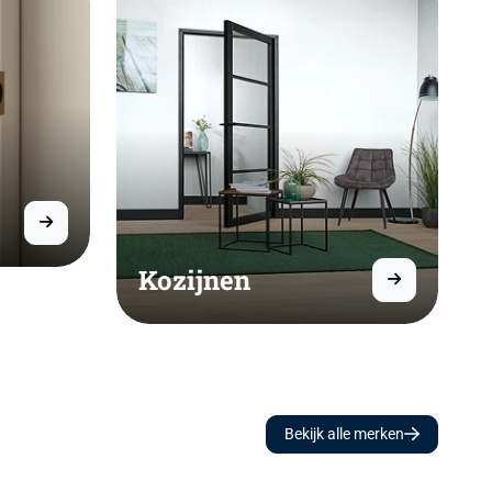
Kozijnen
Bekijk alle merken