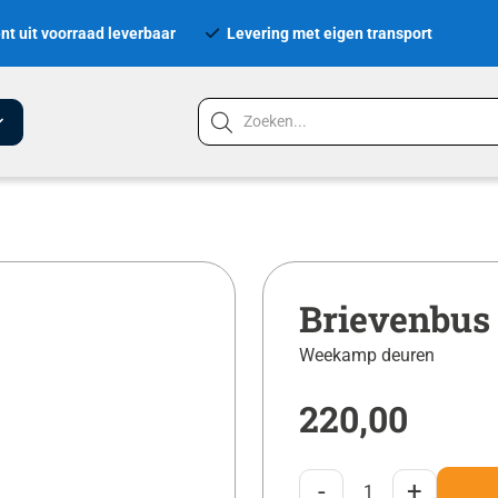
nt uit voorraad leverbaar
Levering met eigen transport
Brievenbus
Weekamp deuren
220,00
-
+