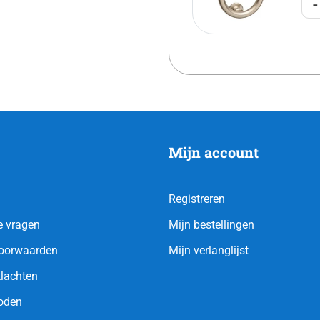
-
Mijn account
Registreren
e vragen
Mijn bestellingen
oorwaarden
Mijn verlanglijst
klachten
oden