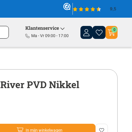
Klantenservice
0
Ma - Vr 09:00 - 17:00
 River PVD Nikkel
In mijn winkelwagen