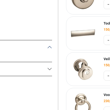
-
Toc
150
-
Veil
150
-
Voo
230