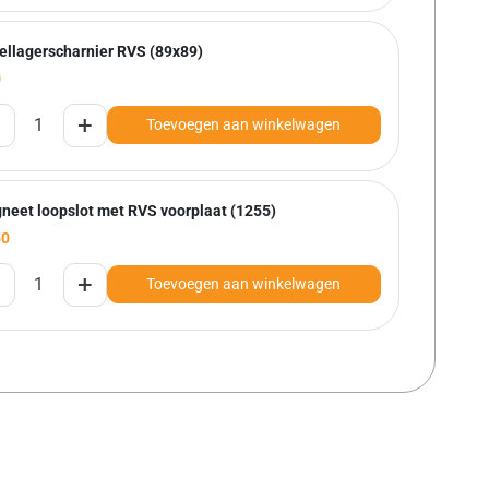
ellagerscharnier RVS (89x89)
0
+
Toevoegen aan winkelwagen
neet loopslot met RVS voorplaat (1255)
50
+
Toevoegen aan winkelwagen