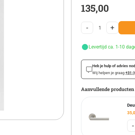
135,00
-
+
Levertijd ca. 1-10 dag
Heb je hulp of advies nod
Wij helpen je graag
+31 (
Aanvullende producten
Deu
35,
-