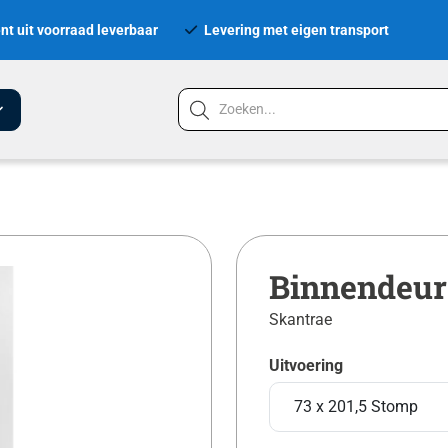
nt uit voorraad leverbaar
Levering met eigen transport
Binnendeur
Skantrae
Uitvoering