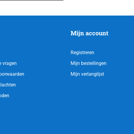
Mijn account
Registreren
e vragen
Mijn bestellingen
oorwaarden
Mijn verlanglijst
klachten
oden