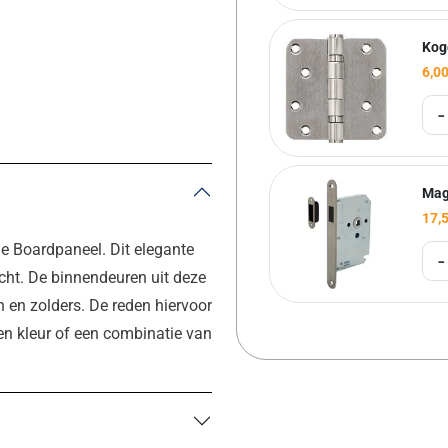
Kog
6,0
-
Mag
17,
ie Boardpaneel. Dit elegante
-
echt. De binnendeuren uit deze
 en zolders. De reden hiervoor
fen kleur of een combinatie van