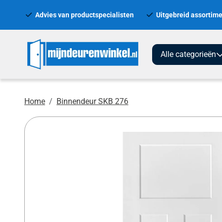
Advies van productspecialisten
Uitgebreid assortime
Alle categorieën
Home
Binnendeur SKB 276