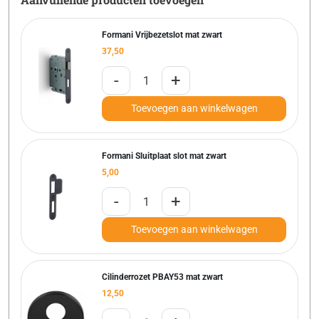
Formani Vrijbezetslot mat zwart
37,50
-
+
Toevoegen aan winkelwagen
Formani Sluitplaat slot mat zwart
5,00
-
+
Toevoegen aan winkelwagen
Cilinderrozet PBAY53 mat zwart
12,50