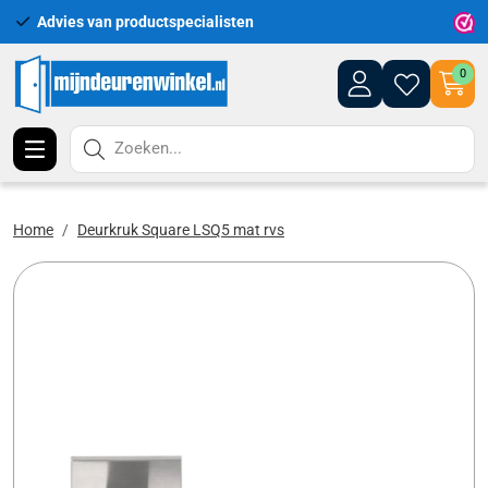
Advies van productspecialisten
Uitgeb
0
Zoeken...
Home
Deurkruk Square LSQ5 mat rvs