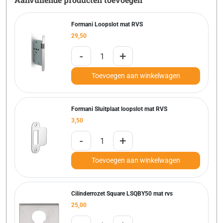
Formani Loopslot mat RVS
29,50
-
+
Toevoegen aan winkelwagen
Formani Sluitplaat loopslot mat RVS
3,50
-
+
Toevoegen aan winkelwagen
Cilinderrozet Square LSQBY50 mat rvs
25,00