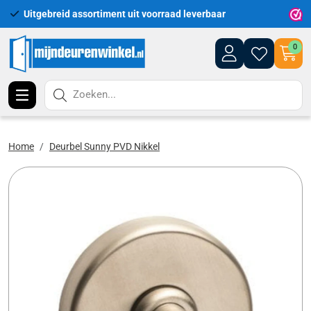
Uitgebreid assortiment uit voorraad leverbaar
Leveri
0
Zoeken...
Home
Deurbel Sunny PVD Nikkel