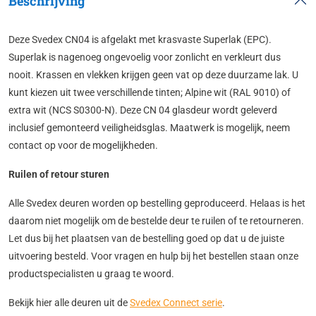
Beschrijving
Deze Svedex CN04 is afgelakt met krasvaste Superlak (EPC).
Superlak is nagenoeg ongevoelig voor zonlicht en verkleurt dus
nooit. Krassen en vlekken krijgen geen vat op deze duurzame lak. U
kunt kiezen uit twee verschillende tinten; Alpine wit (RAL 9010) of
extra wit (NCS S0300-N). Deze CN 04 glasdeur wordt geleverd
inclusief gemonteerd veiligheidsglas. Maatwerk is mogelijk, neem
contact op voor de mogelijkheden.
Ruilen of retour sturen
Alle Svedex deuren worden op bestelling geproduceerd. Helaas is het
daarom niet mogelijk om de bestelde deur te ruilen of te retourneren.
Let dus bij het plaatsen van de bestelling goed op dat u de juiste
uitvoering besteld. Voor vragen en hulp bij het bestellen staan onze
productspecialisten u graag te woord.
Bekijk hier alle deuren uit de
Svedex Connect serie
.