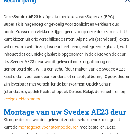
Beschrijving
Deze
Svedex AE23
is afgelakt met krasvaste Superlak (EPC).
Superlak is nagenoeg ongevoelig voor zonlicht en verkleurt dus
nooit. Krassen en vlekken krijgen geen vat op deze duurzame lak. U
kunt kiezen uit drie verschillende tinten; Alpine wit (standaard), extra
wit of warm wit. Deze glasdeur heeft een geïntegreerde glaslat, wat
inhoudt dat de unieke glaslat is opgenomen in de dikte van de deur.
Uw Svedex AE23 deur wordt geleverd incl slotgatboring een
gemonteerd slot. Wilt u een schuifdeur maken van de Svedex AE23
kiest u dan voor een deur zonder slot en slotgatboring. Opdek deuren
zijn leverbaar met verschillende kantvormen; Opdek Schuin
(standaard), opdek Recht of opdek Deluxe. Bekijk de verschillen bij
veelgestelde vragen
.
Montage van uw Svedex AE23 deur
Stompe deuren worden geleverd zonder scharnierinkrozingen. U
kunt de
montageset voor stompe deuren
mee bestellen. Deze