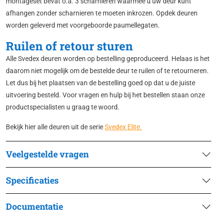
montageset bevat o.a. 3 scharnieren waarmee u uw deur kunt
afhangen zonder scharnieren te moeten inkrozen. Opdek deuren
worden geleverd met voorgeboorde paumellegaten.
Ruilen of retour sturen
Alle Svedex deuren worden op bestelling geproduceerd. Helaas is het
daarom niet mogelijk om de bestelde deur te ruilen of te retourneren.
Let dus bij het plaatsen van de bestelling goed op dat u de juiste
uitvoering besteld. Voor vragen en hulp bij het bestellen staan onze
productspecialisten u graag te woord.
Bekijk hier alle deuren uit de serie
Svedex Elite.
Veelgestelde vragen
Specificaties
Documentatie