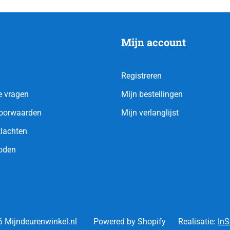
Mijn account
Registreren
e vragen
Mijn bestellingen
oorwaarden
Mijn verlanglijst
klachten
oden
 Mijndeurenwinkel.nl
Powered by Shopify
Realisatie:
InS