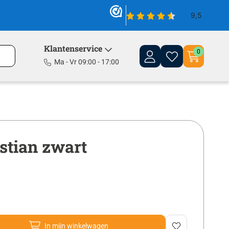
Klantenservice
0
Ma - Vr 09:00 - 17:00
astian zwart
In mijn winkelwagen