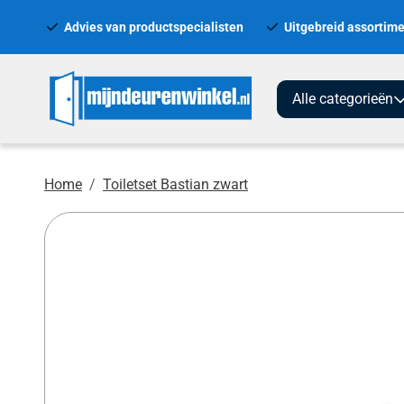
Advies van productspecialisten
Uitgebreid assortime
Alle categorieën
Home
Toiletset Bastian zwart