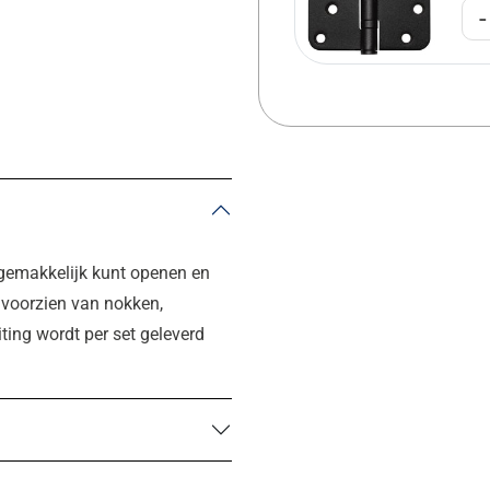
-
 gemakkelijk kunt openen en
s voorzien van nokken,
ting wordt per set geleverd