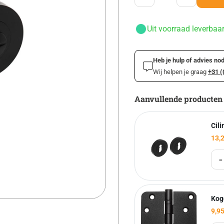
Uit voorraad leverbaa
Heb je hulp of advies nod
Wij helpen je graag
+31 (
Aanvullende producten
Cili
13,
-
Kog
9,9