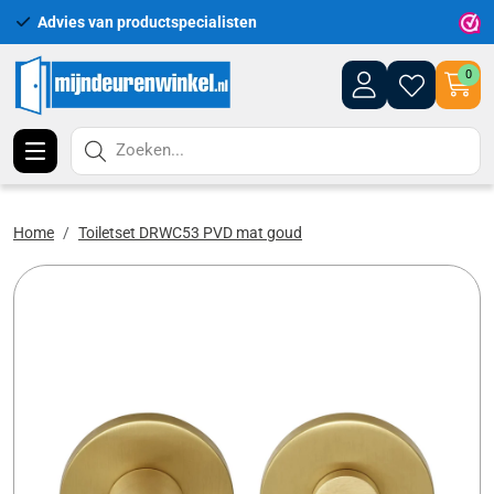
Advies van productspecialisten
Uitgeb
0
Zoeken...
Home
Toiletset DRWC53 PVD mat goud