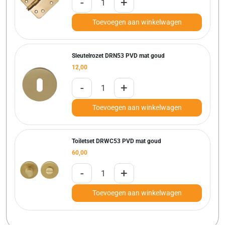
-
+
Toevoegen aan winkelwagen
Sleutelrozet DRN53 PVD mat goud
12,00
-
+
Toevoegen aan winkelwagen
Toiletset DRWC53 PVD mat goud
60,00
-
+
Toevoegen aan winkelwagen