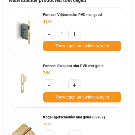
Formani Vrijbezetslot PVD mat goud
41,00
-
+
Toevoegen aan winkelwagen
Formani Sluitplaat slot PVD mat goud
7,50
-
+
Toevoegen aan winkelwagen
Kogellagerscharnier mat goud (89x89)
12,95